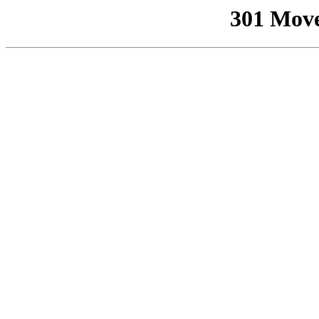
301 Mov