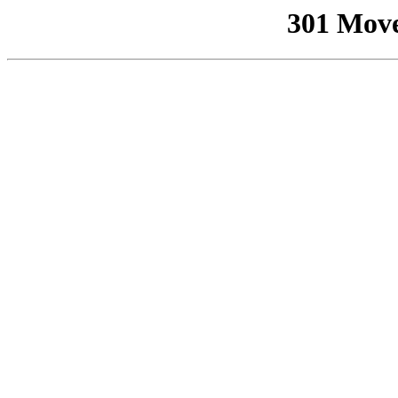
301 Mov