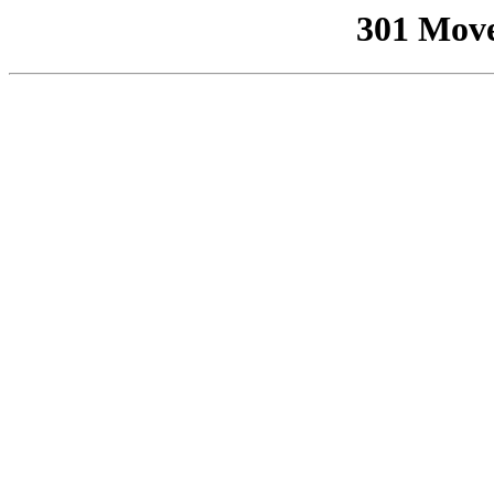
301 Mov