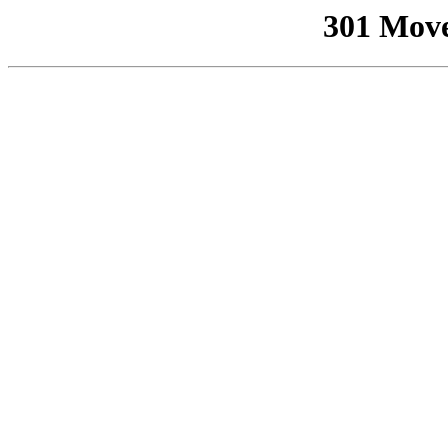
301 Mov