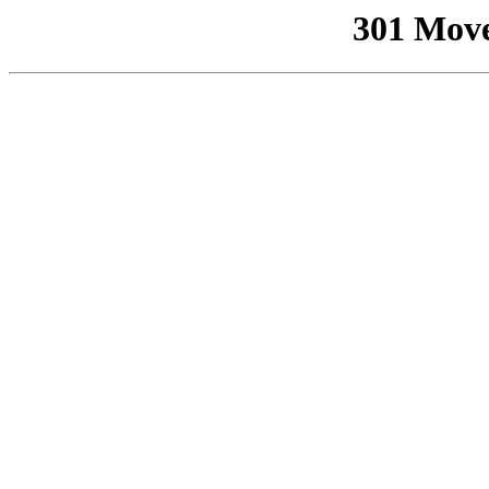
301 Mov