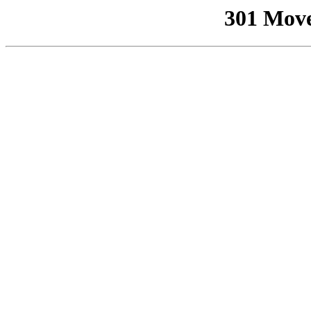
301 Mov