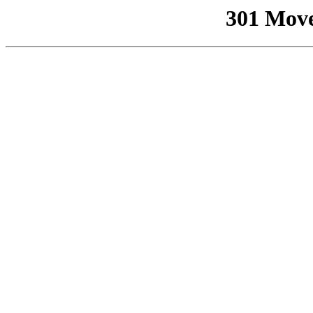
301 Mov