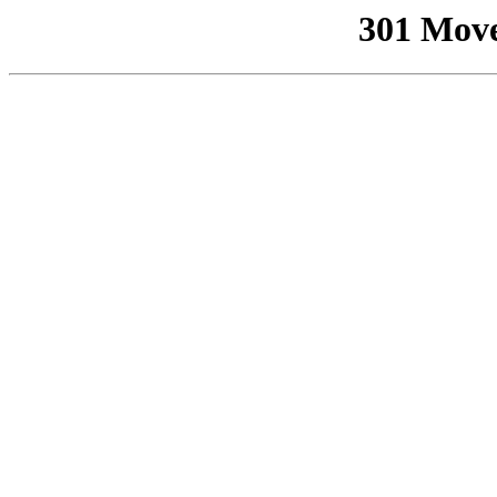
301 Mov