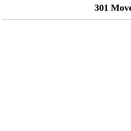
301 Mov