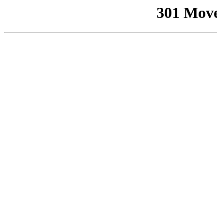
301 Mov