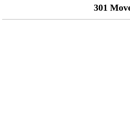
301 Mov