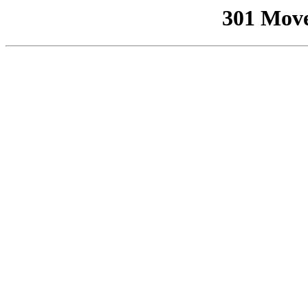
301 Mov