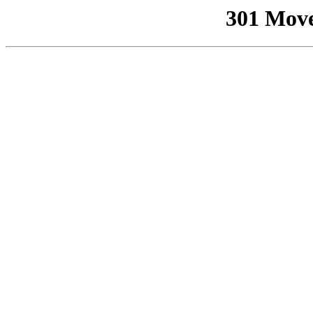
301 Mov