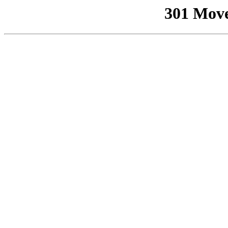
301 Mov