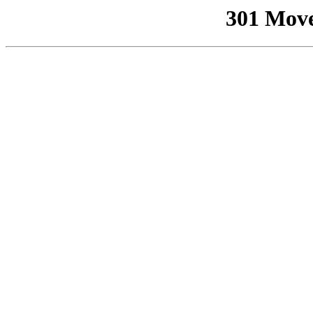
301 Mov