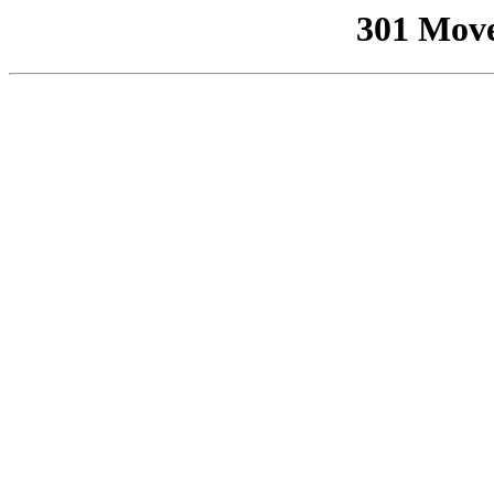
301 Mov