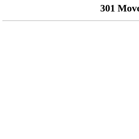
301 Mov