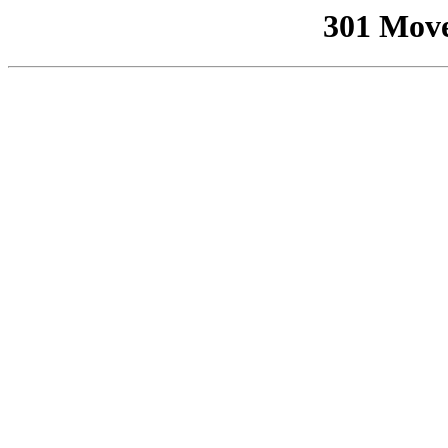
301 Mov