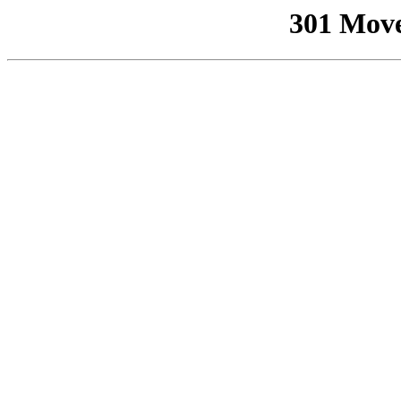
301 Mov