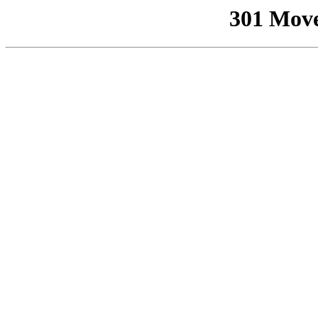
301 Mov