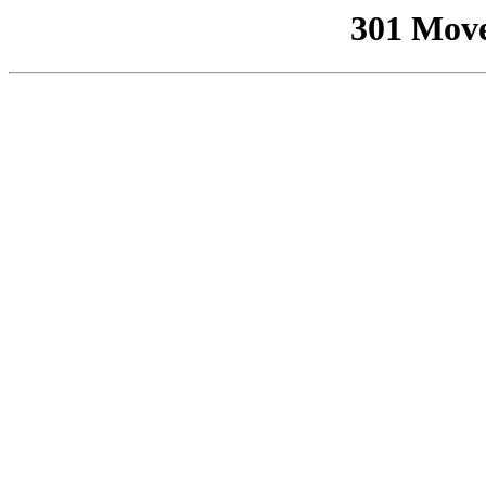
301 Mov