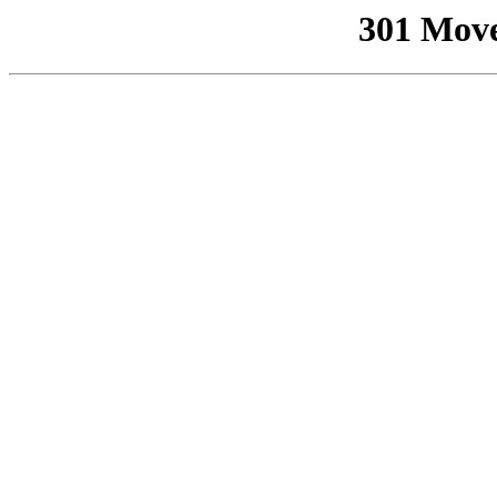
301 Mov