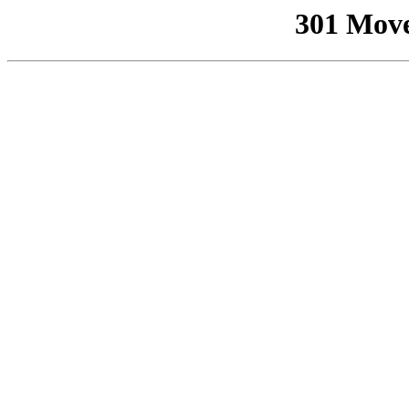
301 Mov