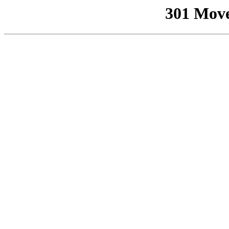
301 Mov