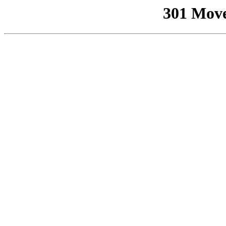
301 Mov