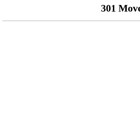
301 Mov