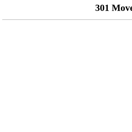
301 Mov