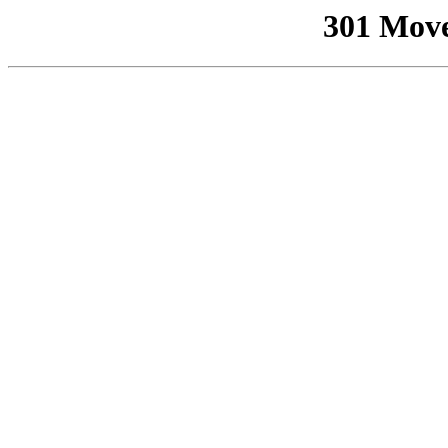
301 Mov