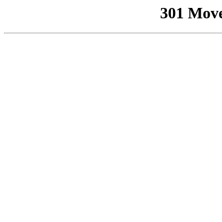
301 Mov