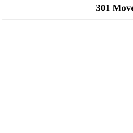
301 Mov