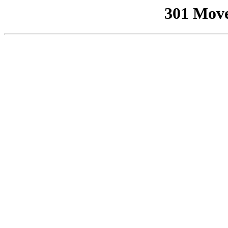
301 Mov