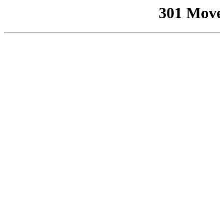
301 Mov