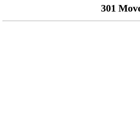
301 Mov