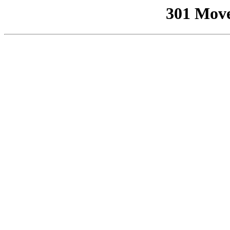
301 Mov