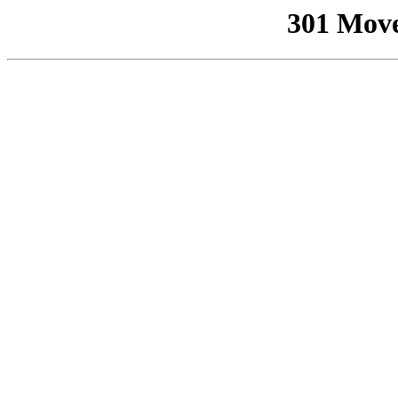
301 Mov