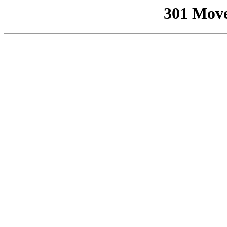
301 Mov